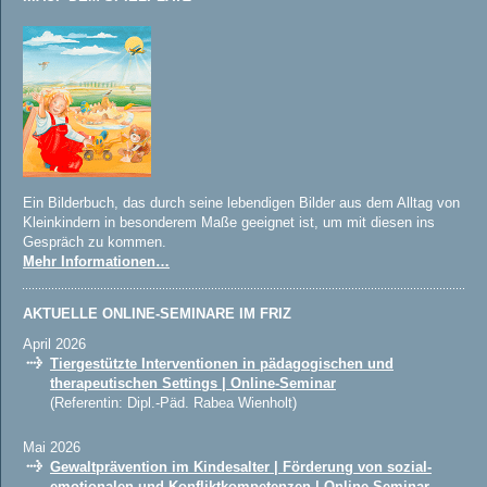
Ein Bilderbuch, das durch seine lebendigen Bilder aus dem Alltag von
Kleinkindern in besonderem Maße geeignet ist, um mit diesen ins
Gespräch zu kommen.
Mehr Informationen…
AKTUELLE ONLINE-SEMINARE IM FRIZ
April 2026
Tiergestützte Interventionen in pädagogischen und
therapeutischen Settings | Online-Seminar
(Referentin: Dipl.-Päd. Rabea Wienholt)
Mai 2026
Gewaltprävention im Kindesalter | Förderung von sozial-
emotionalen und Konfliktkompetenzen | Online-Seminar