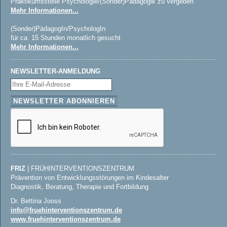
Praktikumsstelle Psychologie/(Sonder)Pädagogik zu vergeben
Mehr Informationen...
(Sonder)PädagogIn/PsychologIn
für ca. 15 Stunden monatlich gesucht
Mehr Informationen...
NEWSLETTER-ANMELDUNG
FRIZ
| FRÜHINTERVENTIONSZENTRUM
Prävention von Entwicklungsstörungen im Kindesalter
Diagnostik, Beratung, Therapie und Fortbildung
Dr. Bettina Jooss
info@fruehinterventionszentrum.de
www.fruehinterventionszentrum.de