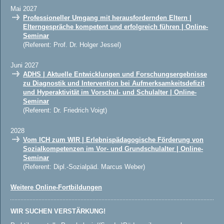
Mai 2027
Professioneller Umgang mit herausfordernden Eltern |
Elterngespräche kompetent und erfolgreich führen | Online-
Seminar
(Referent: Prof. Dr. Holger Jessel)
Juni 2027
ADHS | Aktuelle Entwicklungen und Forschungsergebnisse
zu Diagnostik und Intervention bei Aufmerksamkeitsdefizit
und Hyperaktivität im Vorschul- und Schulalter | Online-
Seminar
(Referent: Dr. Friedrich Voigt)
2028
Vom ICH zum WIR | Erlebnispädagogische Förderung von
Sozialkompetenzen im Vor- und Grundschulalter | Online-
Seminar
(Referent: Dipl.-Sozialpäd. Marcus Weber)
Weitere Online-Fortbildungen
WIR SUCHEN VERSTÄRKUNG!