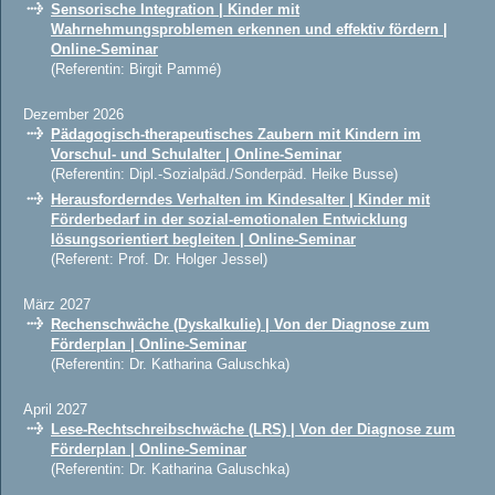
Sensorische Integration | Kinder mit
Wahrnehmungsproblemen erkennen und effektiv fördern |
Online-Seminar
(Referentin: Birgit Pammé)
Dezember 2026
Pädagogisch-therapeutisches Zaubern mit Kindern im
Vorschul- und Schulalter | Online-Seminar
(Referentin: Dipl.-Sozialpäd./Sonderpäd. Heike Busse)
Herausforderndes Verhalten im Kindesalter | Kinder mit
Förderbedarf in der sozial-emotionalen Entwicklung
lösungsorientiert begleiten | Online-Seminar
(Referent: Prof. Dr. Holger Jessel)
März 2027
Rechenschwäche (Dyskalkulie) | Von der Diagnose zum
Förderplan | Online-Seminar
(Referentin: Dr. Katharina Galuschka)
April 2027
Lese-Rechtschreibschwäche (LRS) | Von der Diagnose zum
Förderplan | Online-Seminar
(Referentin: Dr. Katharina Galuschka)