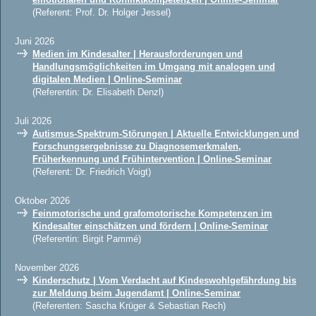
(Referent: Prof. Dr. Holger Jessel)
Juni 2026
Medien im Kindesalter | Herausforderungen und
Handlungsmöglichkeiten im Umgang mit analogen und
digitalen Medien | Online-Seminar
(Referentin: Dr. Elisabeth Denzl)
Juli 2026
Autismus-Spektrum-Störungen | Aktuelle Entwicklungen und
Forschungsergebnisse zu Diagnosemerkmalen,
Früherkennung und Frühintervention | Online-Seminar
(Referent: Dr. Friedrich Voigt)
Oktober 2026
Feinmotorische und grafomotorische Kompetenzen im
Kindesalter einschätzen und fördern | Online-Seminar
(Referentin: Birgit Pammé)
November 2026
Kinderschutz | Vom Verdacht auf Kindeswohlgefährdung bis
zur Meldung beim Jugendamt | Online-Seminar
(Referenten: Sascha Krüger & Sebastian Rech)