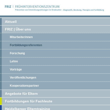
Aktuell
FRIZ | Über uns
Mitarbeiterinnen
Fortbildungsreferenten
Forschung
Lehre
Vorträge
Veröffentlichungen
Kooperationspartner
Angebote für Eltern
Fortbildungen für Fachleute
Heidelberger Elterntraining