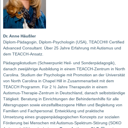
Dr. Anne Häußler
Diplom-Pädagogin, Diplom-Psychologin (USA), TEACCH® Certified
Advanced Consultant. Über 25 Jahre Erfahrung mit Autismus und
dem TEACCH-Ansatz.
Pädagogikstudium (Schwerpunkt Heil- und Sonderpädagogik),
danach zweijährige Ausbildung in einem TEACCH-Zentrum in North
Carolina. Studium der Psychologie mit Promotion an der Universität
von North Carolina in Chapel Hill in Zusammenarbeit mit dem
TEACCH Programm. Für 2 ½ Jahre Therapeutin in einem
Autismus-Therapie-Zentrum in Deutschland, danach selbstständige
Tätigkeit. Beratung in Einrichtungen der Behindertenhilfe für alle
Altersgruppen sowie einzelfallbezogene Hilfen und Begleitung von
Familien und Fachpersonal. Entwicklung und praktische
Umsetzung eines gruppenpädagogischen Konzepts zur sozialen
Förderung bei Menschen mit Autismus-Spektrum-Störung (SOKO