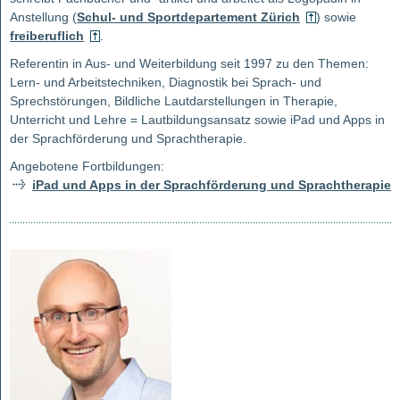
Anstellung (
Schul- und Sportdepartement Zürich
) sowie
freiberuflich
.
Referentin in Aus- und Weiterbildung seit 1997 zu den Themen:
Lern- und Arbeitstechniken, Diagnostik bei Sprach- und
Sprechstörungen, Bildliche Lautdarstellungen in Therapie,
Unterricht und Lehre = Lautbildungsansatz sowie iPad und Apps in
der Sprachförderung und Sprachtherapie.
Angebotene Fortbildungen:
iPad und Apps in der Sprachförderung und Sprachtherapie