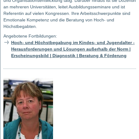
und Organisationsentwicklung tätig. Darüber hinaus ist sie Dozentin
an mehreren Universitäten, leitet Ausbildungsseminare und ist
Referentin auf vielen Kongressen. Ihre Arbeitsschwerpunkte sind
Emotionale Kompetenz und die Beratung von Hoch- und
Höchstbegabten.
Angebotene Fortbildungen:
Hoch- und Höchstbegabung im Kindes- und Jugendalter -
Herausforderungen und Lösungen außerhalb der Norm |
Erscheinungsbild | Diagnostik | Beratung & Förderung