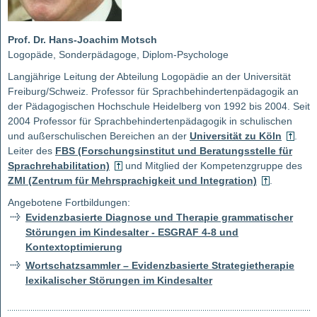
Prof. Dr. Hans-Joachim Motsch
Logopäde, Sonderpädagoge, Diplom-Psychologe
Langjährige Leitung der Abteilung Logopädie an der Universität
Freiburg/Schweiz. Professor für Sprachbehindertenpädagogik an
der Pädagogischen Hochschule Heidelberg von 1992 bis 2004. Seit
2004 Professor für Sprachbehindertenpädagogik in schulischen
und außerschulischen Bereichen an der
Universität zu Köln
.
Leiter des
FBS (Forschungsinstitut und Beratungsstelle für
Sprachrehabilitation)
und Mitglied der Kompetenzgruppe des
ZMI (Zentrum für Mehrsprachigkeit und Integration)
.
Angebotene Fortbildungen:
Evidenzbasierte Diagnose und Therapie grammatischer
Störungen im Kindesalter - ESGRAF 4-8 und
Kontextoptimierung
Wortschatzsammler – Evidenzbasierte Strategietherapie
lexikalischer Störungen im Kindesalter