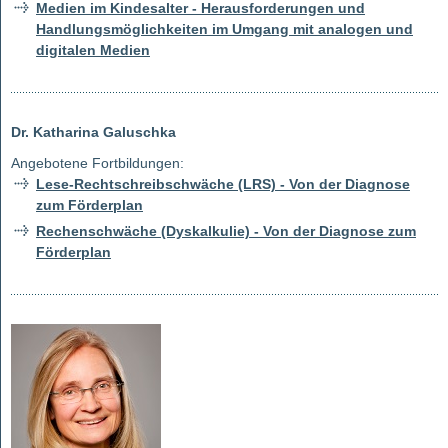
Medien im Kindesalter - Herausforderungen und
Handlungsmöglichkeiten im Umgang mit analogen und
digitalen Medien
Dr. Katharina Galuschka
Angebotene Fortbildungen:
Lese-Rechtschreibschwäche (LRS) - Von der Diagnose
zum Förderplan
Rechenschwäche (Dyskalkulie) - Von der Diagnose zum
Förderplan