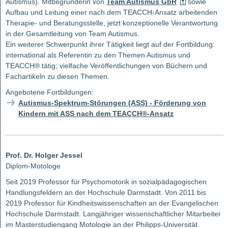
Autismus). Mitbegründerin von
Team Autismus GbR
sowie
Aufbau und Leitung einer nach dem TEACCH-Ansatz arbeitenden
Therapie- und Beratungsstelle, jetzt konzeptionelle Verantwortung
in der Gesamtleitung von Team Autismus.
Ein weiterer Schwerpunkt ihrer Tätigkeit liegt auf der Fortbildung:
international als Referentin zu den Themen Autismus und
TEACCH® tätig; vielfache Veröffentlichungen von Büchern und
Fachartikeln zu diesen Themen.
Angebotene Fortbildungen:
Autismus-Spektrum-Störungen (ASS) - Förderung von
Kindern mit ASS nach dem TEACCH®-Ansatz
Prof. Dr. Holger Jessel
Diplom-Motologe
Seit 2019 Professor für Psychomotorik in sozialpädagogischen
Handlungsfeldern an der Hochschule Darmstadt. Von 2011 bis
2019 Professor für Kindheitswissenschaften an der Evangelischen
Hochschule Darmstadt. Langjähriger wissenschaftlicher Mitarbeiter
im Masterstudiengang Motologie an der Philipps-Universität