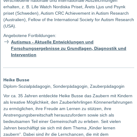
verschiedene nationale und internationale Auszeichnungen
erhalten, z. B. Life Watch Nordiska Priset, Årets Ljus und Psynk
priset (Schweden), Autism CRC Achievement in Autism Research
(Australien), Fellow of the International Society for Autism Research
(USA).
Angebotene Fortbildungen:
Autismus - Aktuelle Entwicklungen und
Forschungsergebnisse zu Grundlagen, Diagnostik und
Intervention
Heike Busse
Diplom-Sozialpädagogin, Sonderpädagogin, Zauberpädagogin
Vor ca. 35 Jahren entdeckte Heike Busse das Zaubern mit Kindern
als kreative Möglichkeit, den Zauberlehrlingen Könnenerfahrungen
zu ermöglichen, ihre Freude am Lernen zu stützen, ihre
Anstrengungsbereitschaft herauszufordern sowie sich als
bedeutsamen Teil einer Gemeinschaft zu erleben. Seit vielen
Jahren beschäftigt sie sich mit dem Thema „Kinder lernen
zaubern“. Dabei sind ihr die Lernchancen, die mit dem