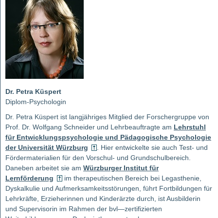
Dr. Petra Küspert
Diplom-Psychologin
Dr. Petra Küspert ist langjähriges Mitglied der Forschergruppe von
Prof. Dr. Wolfgang Schneider und Lehrbeauftragte am
Lehrstuhl
für Entwicklungspsychologie und Pädagogische Psychologie
der Universität Würzburg
. Hier entwickelte sie auch Test- und
Fördermaterialien für den Vorschul- und Grundschulbereich.
Daneben arbeitet sie am
Würzburger Institut für
Lernförderung
im therapeutischen Bereich bei Legasthenie,
Dyskalkulie und Aufmerksamkeitsstörungen, führt Fortbildungen für
Lehrkräfte, Erzieherinnen und Kinderärzte durch, ist Ausbilderin
und Supervisorin im Rahmen der bvl—zertifizierten