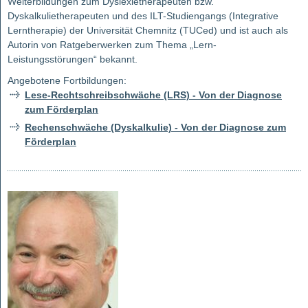
Weiterbildungen zum Dyslexietherapeuten bzw.
Dyskalkulietherapeuten und des ILT-Studiengangs (Integrative
Lerntherapie) der Universität Chemnitz (TUCed) und ist auch als
Autorin von Ratgeberwerken zum Thema „Lern-
Leistungsstörungen“ bekannt.
Angebotene Fortbildungen:
Lese-Rechtschreibschwäche (LRS) - Von der Diagnose
zum Förderplan
Rechenschwäche (Dyskalkulie) - Von der Diagnose zum
Förderplan