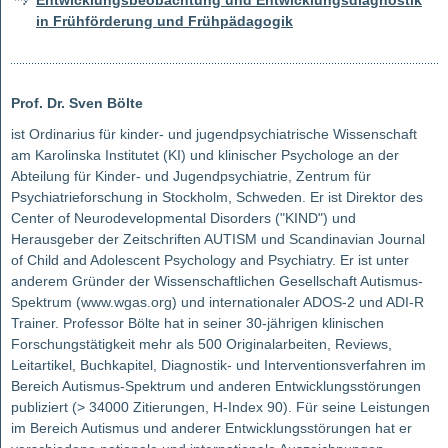
Entwicklungsbeobachtung und Entwicklungsdiagnostik
in Frühförderung und Frühpädagogik
Prof. Dr. Sven Bölte
ist Ordinarius für kinder- und jugendpsychiatrische Wissenschaft
am Karolinska Institutet (KI) und klinischer Psychologe an der
Abteilung für Kinder- und Jugendpsychiatrie, Zentrum für
Psychiatrieforschung in Stockholm, Schweden. Er ist Direktor des
Center of Neurodevelopmental Disorders ("KIND") und
Herausgeber der Zeitschriften AUTISM und Scandinavian Journal
of Child and Adolescent Psychology and Psychiatry. Er ist unter
anderem Gründer der Wissenschaftlichen Gesellschaft Autismus-
Spektrum (www.wgas.org) und internationaler ADOS-2 und ADI-R
Trainer. Professor Bölte hat in seiner 30-jährigen klinischen
Forschungstätigkeit mehr als 500 Originalarbeiten, Reviews,
Leitartikel, Buchkapitel, Diagnostik- und Interventionsverfahren im
Bereich Autismus-Spektrum und anderen Entwicklungsstörungen
publiziert (> 34000 Zitierungen, H-Index 90). Für seine Leistungen
im Bereich Autismus und anderer Entwicklungsstörungen hat er