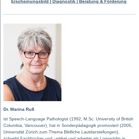
Erscheinungsbild | Diagnostik | Beratung & Förderung
Dr. Marina Ruß
ist Speech-Language Pathologist (1992, M.Sc. University of British
Columbia, Vancouver), hat in Sonderpädagogik promoviert (2005,
Universität Zürich zum Thema Bildliche Lautdarstellungen),
schreibt Fachbücher und -artikel und arbeitet als Logopädin in