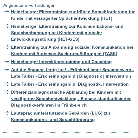
Angebotene Fortbildungen:
Heidelberger Elterntraining zur frühen Sprachförderung für
Kinder mit verzögerter Sprachentwicklung (HET)
Heidelberger Elterntraining zur Kommunikations- und
Sprachanbahnung bei Kindern mit globaler
Entwicklungsstörung (HET-GES)
Elterntraining zur Anbahnung sozialer Kommunikation bei
Kindern mit Autismus-Spektrum-Störungen (TASK)
Heidelberger Interaktionstraining und Coaching
Auf die Sprache fertig los! - Frühkindlicher Spracherwerb -
Late Talker - Erscheinungsbild | Diagnostik | Intervention
Late Talker - Erscheinungsbild, Diagnostik, Intervention
Differenzialdiagnostische Abklärung bei Kindern mit
verzögerter Sprachentwicklung - Einsatz standardisierter
Diagnostikverfahren im Frühbereich
Lautsprachunterstützende Gebärden (LUG) zur
Kommunikations- und Sprachförderung