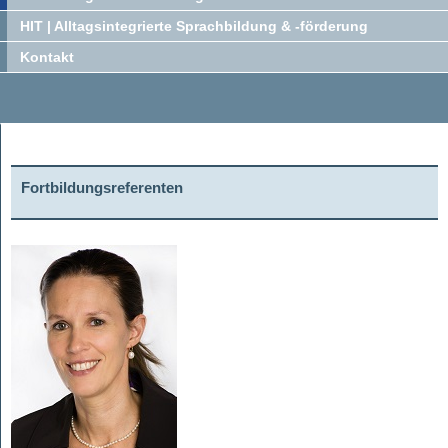
HIT | Alltagsintegrierte Sprachbildung & -förderung
Kontakt
Fortbildungsreferenten